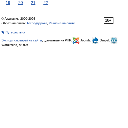
19
20
21
22
© Академик, 2000-2026
18+
Обратная связь:
Техподдержка
,
Реклама на сайте
👣 Путешествия
Экспорт словарей на сайты
, сделанные на PHP,
Joomla,
Drupal,
WordPress, MODx.