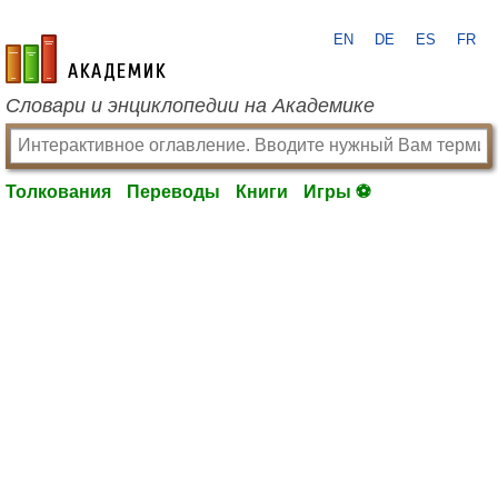
EN
DE
ES
FR
academic.ru
Словари и энциклопедии на Академике
Толкования
Переводы
Книги
Игры ⚽